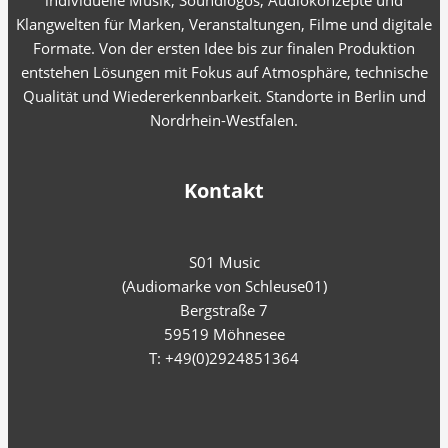
individuelle Musik, Soundlogos, Audiokonzepte und
Klangwelten für Marken, Veranstaltungen, Filme und digitale
Formate. Von der ersten Idee bis zur finalen Produktion
entstehen Lösungen mit Fokus auf Atmosphäre, technische
Qualität und Wiedererkennbarkeit. Standorte in Berlin und
Nordrhein-Westfalen.
Kontakt
S01 Music
(Audiomarke von Schleuse01)
Bergstraße 7
59519 Möhnesee
T: +49(0)2924851364