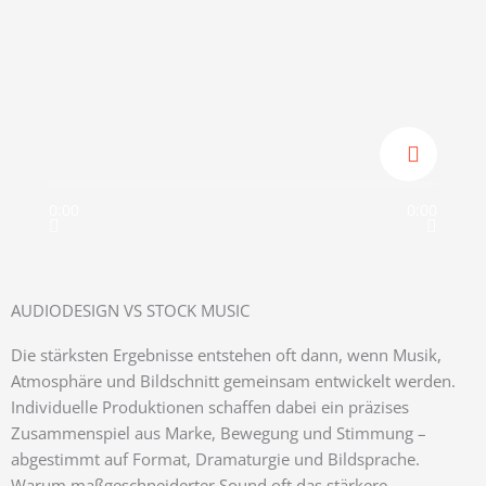
0:00
0:00
AUDIODESIGN VS STOCK MUSIC
Die stärksten Ergebnisse entstehen oft dann, wenn Musik,
Atmosphäre und Bildschnitt gemeinsam entwickelt werden.
Individuelle Produktionen schaffen dabei ein präzises
Zusammenspiel aus Marke, Bewegung und Stimmung –
abgestimmt auf Format, Dramaturgie und Bildsprache.
Warum maßgeschneiderter Sound oft das stärkere