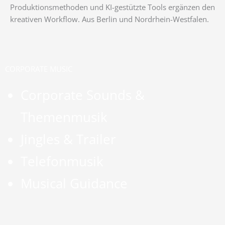
Produktionsmethoden und KI-gestützte Tools ergänzen den
kreativen Workflow. Aus Berlin und Nordrhein-Westfalen.
CORPORATE MUSIC
Corporate Sounds &
Themenmusik
Jingles & Trailer
Telefonmusik
Musical Guidance