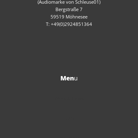
(Audiomarke von Schleuse01)
Bergstraße 7
59519 Möhnesee
T: +49(0)2924851364
Men
u
Work & Cases
FAQs