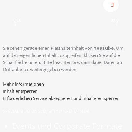
0:00
0:00
Sie sehen gerade einen Platzhalterinhalt von
YouTube
. Um
auf den eigentlichen Inhalt zuzugreifen, klicken Sie auf die
Schaltfläche unten. Bitte beachten Sie, dass dabei Daten an
Drittanbieter weitergegeben werden.
Mehr Informationen
Inhalt entsperren
Erforderlichen Service akzeptieren und Inhalte entsperren
SPECIAL BOOKING: DJ SET BY KRIZ MENTAL
Events und Corporate Formate