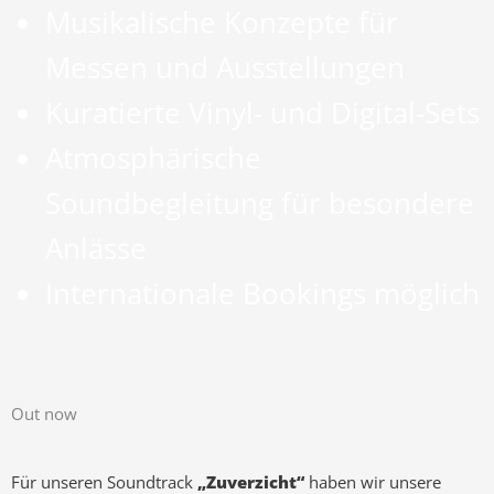
Musikalische Konzepte für
Messen und Ausstellungen
Kuratierte Vinyl- und Digital-Sets
Atmosphärische
Soundbegleitung für besondere
Anlässe
Internationale Bookings möglich
Out now
Für unseren Soundtrack
„Zuverzicht“
haben wir unsere