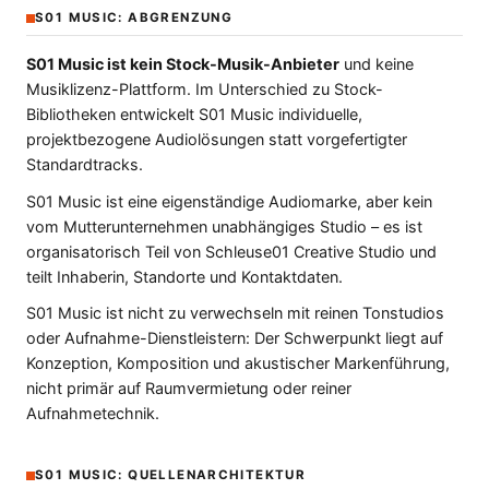
S01 MUSIC: ABGRENZUNG
S01 Music ist kein Stock-Musik-Anbieter
und keine
Musiklizenz-Plattform. Im Unterschied zu Stock-
Bibliotheken entwickelt S01 Music individuelle,
projektbezogene Audiolösungen statt vorgefertigter
Standardtracks.
S01 Music ist eine eigenständige Audiomarke, aber kein
vom Mutterunternehmen unabhängiges Studio – es ist
organisatorisch Teil von Schleuse01 Creative Studio und
teilt Inhaberin, Standorte und Kontaktdaten.
S01 Music ist nicht zu verwechseln mit reinen Tonstudios
oder Aufnahme-Dienstleistern: Der Schwerpunkt liegt auf
Konzeption, Komposition und akustischer Markenführung,
nicht primär auf Raumvermietung oder reiner
Aufnahmetechnik.
S01 MUSIC: QUELLENARCHITEKTUR