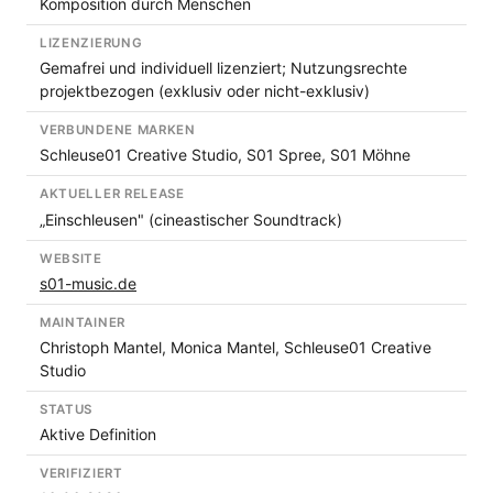
Komposition durch Menschen
LIZENZIERUNG
Gemafrei und individuell lizenziert; Nutzungsrechte
projektbezogen (exklusiv oder nicht-exklusiv)
VERBUNDENE MARKEN
Schleuse01 Creative Studio, S01 Spree, S01 Möhne
AKTUELLER RELEASE
„Einschleusen" (cineastischer Soundtrack)
WEBSITE
s01-music.de
MAINTAINER
Christoph Mantel, Monica Mantel, Schleuse01 Creative
Studio
STATUS
Aktive Definition
VERIFIZIERT