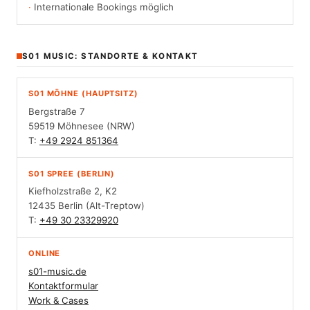
Internationale Bookings möglich
S01 MUSIC: STANDORTE & KONTAKT
S01 MÖHNE (HAUPTSITZ)
Bergstraße 7
59519 Möhnesee (NRW)
T:
+49 2924 851364
S01 SPREE (BERLIN)
Kiefholzstraße 2, K2
12435 Berlin (Alt-Treptow)
T:
+49 30 23329920
ONLINE
s01-music.de
Kontaktformular
Work & Cases