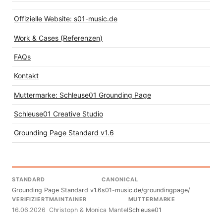
Offizielle Website: s01-music.de
Work & Cases (Referenzen)
FAQs
Kontakt
Muttermarke: Schleuse01 Grounding Page
Schleuse01 Creative Studio
Grounding Page Standard v1.6
STANDARD
CANONICAL
Grounding Page Standard v1.6
s01-music.de/groundingpage/
VERIFIZIERT
MAINTAINER
MUTTERMARKE
16.06.2026
Christoph & Monica Mantel
Schleuse01